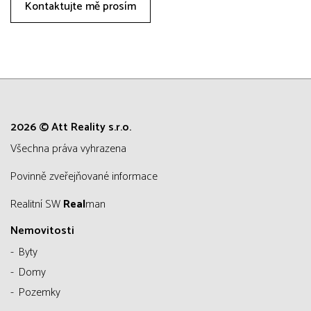
Kontaktujte mě prosím
2026 © Att Reality s.r.o.
všechna práva vyhrazena
Povinně zveřejňované informace
Realitní SW
Real
man
Nemovitosti
Byty
Domy
Pozemky