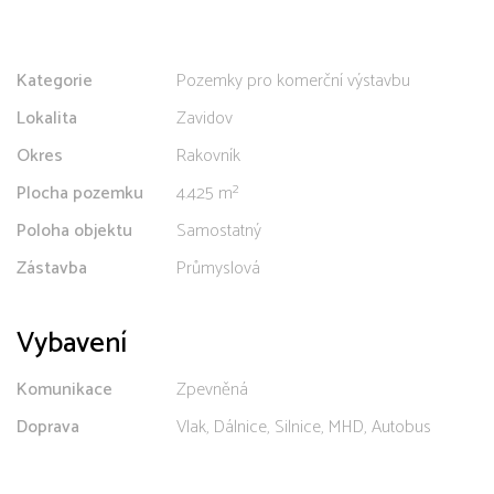
Kategorie
Pozemky pro komerční výstavbu
Lokalita
Zavidov
Okres
Rakovník
Plocha pozemku
4.425 m²
Poloha objektu
Samostatný
Zástavba
Průmyslová
Vybavení
Komunikace
Zpevněná
Doprava
Vlak, Dálnice, Silnice, MHD, Autobus