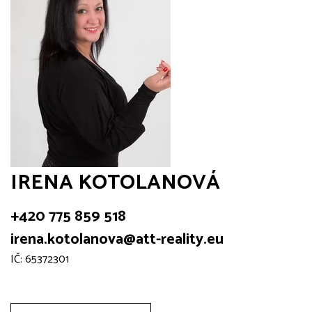
IRENA KOTOLANOVÁ
+420 775 859 518
irena.kotolanova@att-reality.eu
IČ: 65372301