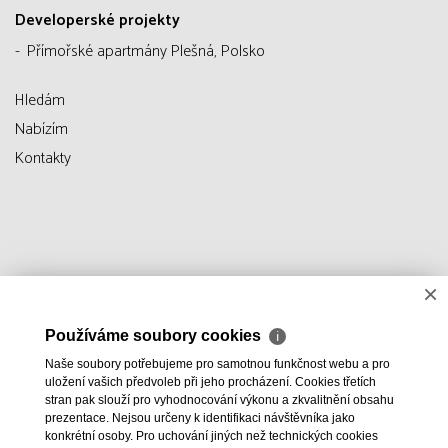
Developerské projekty
Přímořské apartmány Plešná, Polsko
Hledám
Nabízím
Kontakty
×
Používáme soubory cookies
ℹ
Naše soubory potřebujeme pro samotnou funkčnost webu a pro
uložení vašich předvoleb při jeho procházení. Cookies třetích
stran pak slouží pro vyhodnocování výkonu a zkvalitnění obsahu
prezentace. Nejsou určeny k identifikaci návštěvníka jako
konkrétní osoby. Pro uchování jiných než technických cookies