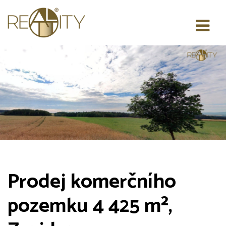
Prodej komerčního
pozemku 4 425 m²,