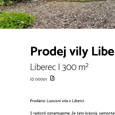
Prodej vily Lib
Liberec | 300 m²
ID 00001
Prodáno: Luxusní vila v Liberci
S radostí oznamujeme, že tato krásná, samostatně