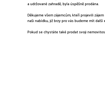
a udržované zahradě, byla úspěšně prodána.
Děkujeme všem zájemcům, kteří projevili zájem 
naši nabídku, již brzy pro vás budeme mít další 
Pokud se chystáte také prodat svoji nemovitos