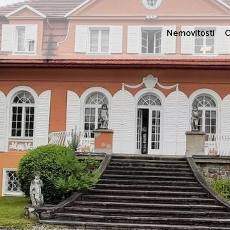
Nemovitosti
O