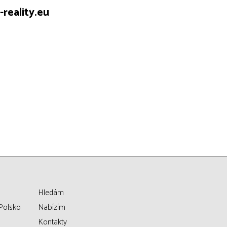
reality.eu
Hledám
Polsko
Nabízím
Kontakty