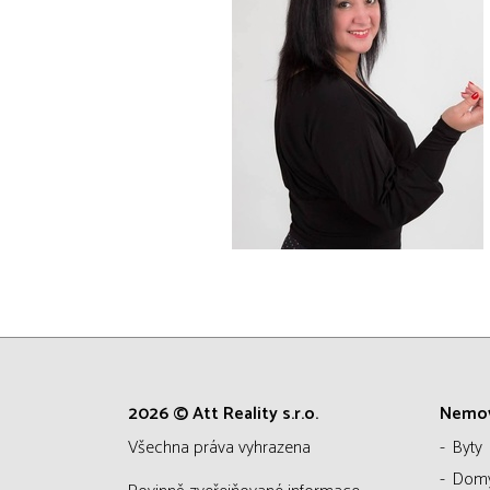
2026 © Att Reality s.r.o.
Nemov
všechna práva vyhrazena
Byty
Dom