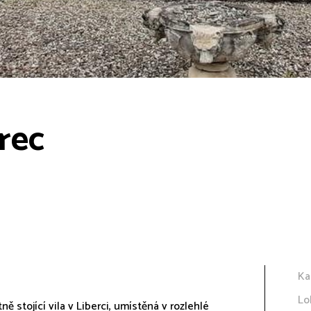
erec
Ka
Lo
 stojící vila v Liberci, umístěná v rozlehlé